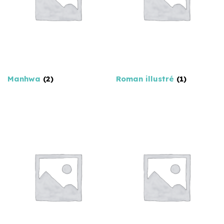
Manhwa
(2)
Roman illustré
(1)