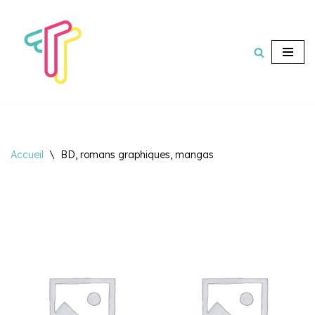
Aller
au
contenu
Accueil
\
BD, romans graphiques, mangas