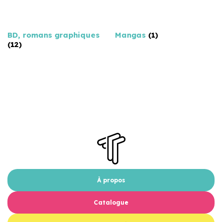
BD, romans graphiques
Mangas
(1)
(12)
À propos
Catalogue