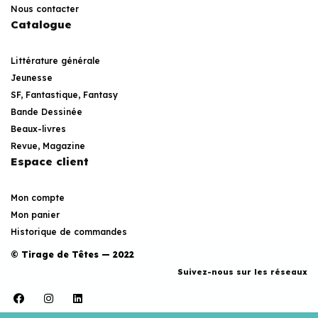
Nous contacter
Catalogue
Littérature générale
Jeunesse
SF, Fantastique, Fantasy
Bande Dessinée
Beaux-livres
Revue, Magazine
Espace client
Mon compte
Mon panier
Historique de commandes
© Tirage de Têtes — 2022
Suivez-nous sur les réseaux