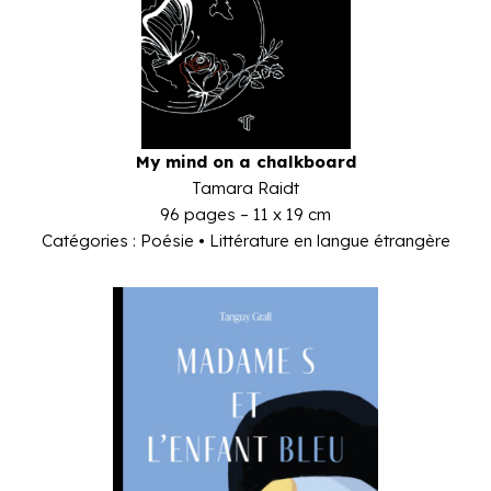
My mind on a chalkboard
Tamara Raidt
96 pages – 11 x 19 cm
Catégories : Poésie • Littérature en langue étrangère