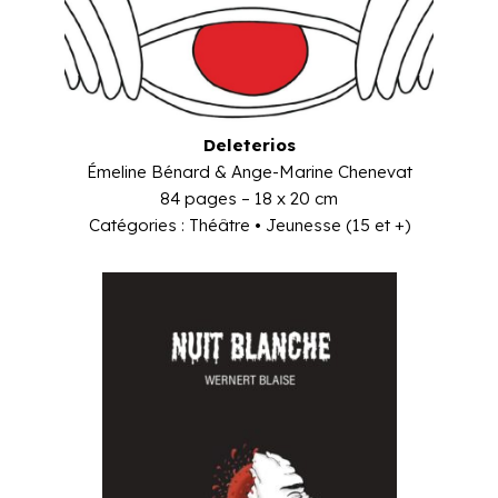
Deleterios
Émeline Bénard & Ange-Marine Chenevat
84 pages – 18 x 20 cm
Catégories : Théâtre • Jeunesse (15 et +)