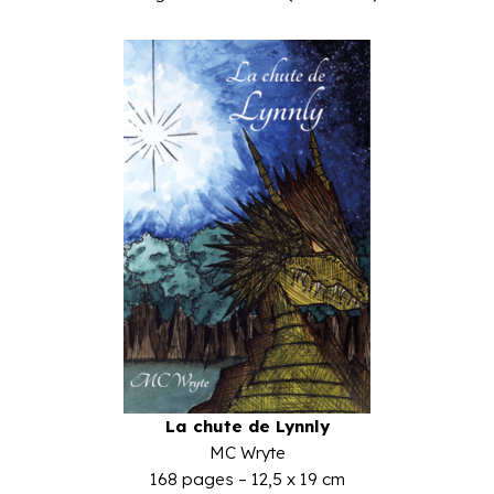
La chute de Lynnly
MC Wryte
168 pages – 12,5 x 19 cm