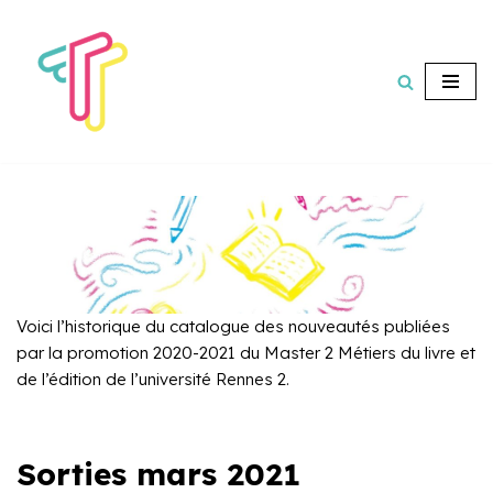
Aller
au
contenu
Voici l’historique du catalogue des nouveautés publiées
par la promotion 2020-2021 du Master 2 Métiers du livre et
de l’édition de l’université Rennes 2.
Sorties mars 2021