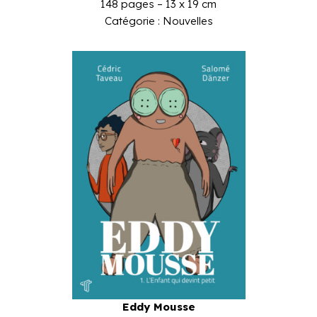
148 pages – 13 x 19 cm
Catégorie : Nouvelles
Eddy Mousse