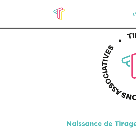
L
Aller
au
contenu
Naissance de Tirage