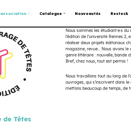
’association
Catalogue
Nouveautés
Restock
Nous sommes les étudiant·e·s du m
l’édition de l’université Rennes 2
réaliser deux projets éditoriaux c
magazine, revue… Nous avons le c
genre littéraire : nouvelle, bande
Bref, chez nous, tout est permis !
Nous travaillons tout au long de l’
ouvrages, qui s’inscrivent dans le
mettons beaucoup de temps, de tal
 de Têtes