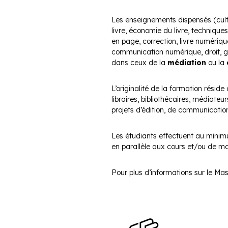
Les enseignements dispensés (cultur
livre, économie du livre, technique
en page, correction, livre numériqu
communication numérique, droit, ge
dans ceux de la
médiation
ou la
L’originalité de la formation réside
libraires, bibliothécaires, médiateur
projets d’édition, de communication 
Les étudiants effectuent au min
en parallèle aux cours et/ou de man
Pour plus d’informations sur le Ma