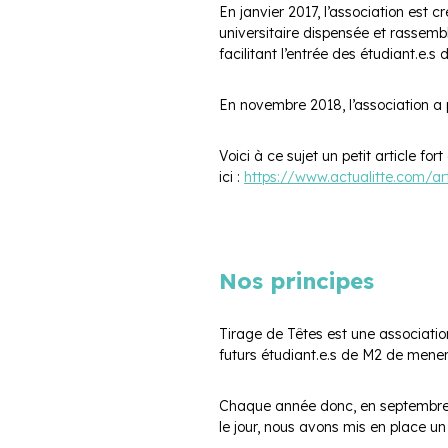
En janvier 2017, l’association est
universitaire dispensée et rassemb
facilitant l’entrée des étudiant.e.s
En novembre 2018, l’association a 
Voici à ce sujet un petit article fo
ici :
https://www.actualitte.com/ar
Nos principes
Tirage de Têtes est une association
futurs étudiant.e.s de M2 de mener 
Chaque année donc, en septembre, un
le jour, nous avons mis en place u