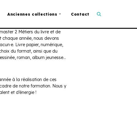
Anciennes collections
Contact
aster 2 Métiers du livre et de
, et chaque année, nous devons
hacun·e. Livre papier, numérique,
hoix du format, ainsi que du
 dessinée, roman, album jeunesse…
année à la réalisation de ces
 cadre de notre formation. Nous y
ent et d’énergie !