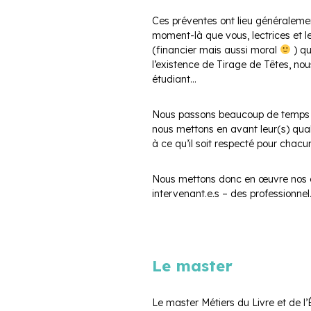
Ces préventes ont lieu généraleme
moment-là que vous, lectrices et lec
(financier mais aussi moral
) qu
l’existence de Tirage de Têtes, n
étudiant…
Nous passons beaucoup de temps à 
nous mettons en avant leur(s) qual
à ce qu’il soit respecté pour chacu
Nous mettons donc en œuvre nos com
intervenant.e.s – des professionnel
Le master
Le master Métiers du Livre et de l