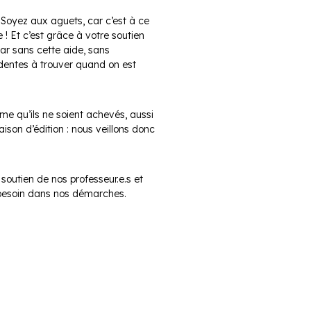
Soyez aux aguets, car c’est à ce
 ! Et c’est grâce à votre soutien
r sans cette aide, sans
dentes à trouver quand on est
e qu’ils ne soient achevés, aussi
son d’édition : nous veillons donc
soutien de nos professeur.e.s et
u besoin dans nos démarches.