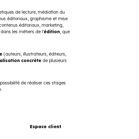
ratiques de lecture, médiation du
enus éditoriaux, graphisme et mise
 contenus éditoriaux, marketing,
dans les métiers de l’
édition
, que
e
(auteurs, illustrateurs, éditeurs,
alisation concrète
de plusieurs
a possibilité de réaliser ces stages
.
Espace client