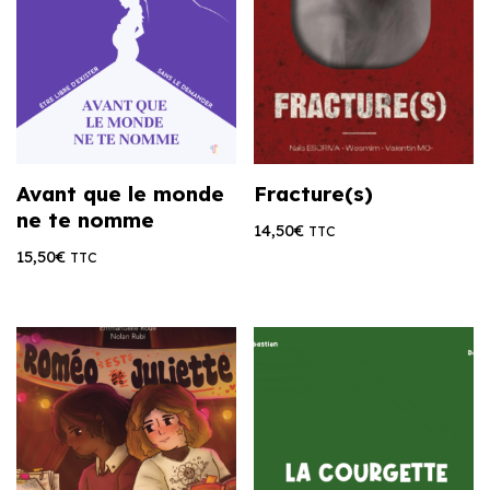
Avant que le monde
Fracture(s)
ne te nomme
14,50
€
TTC
15,50
€
TTC