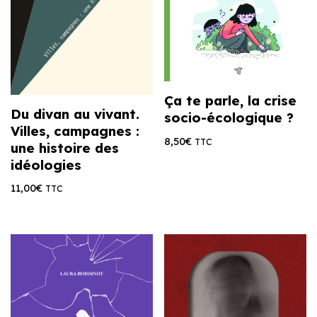
Ça te parle, la crise
Du divan au vivant.
socio-écologique ?
Villes, campagnes :
8,50
€
TTC
une histoire des
idéologies
11,00
€
TTC