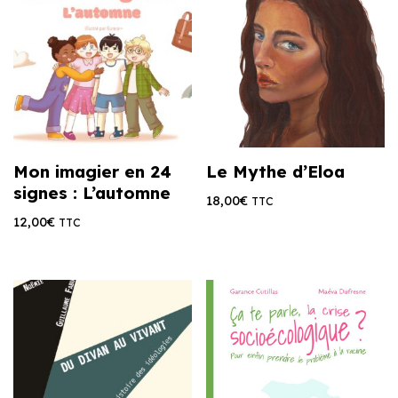
Mon imagier en 24
Le Mythe d’Eloa
signes : L’automne
18,00
€
TTC
12,00
€
TTC