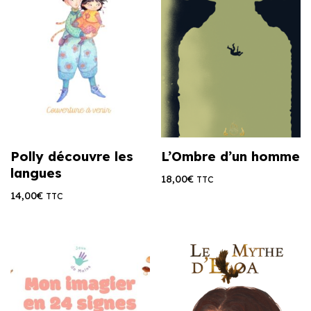
Polly découvre les
L’Ombre d’un homme
langues
18,00
€
TTC
14,00
€
TTC