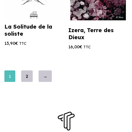
La Solitude de la
Izera, Terre des
soliste
Dieux
13,90
€
TTC
16,00
€
TTC
1
2
→