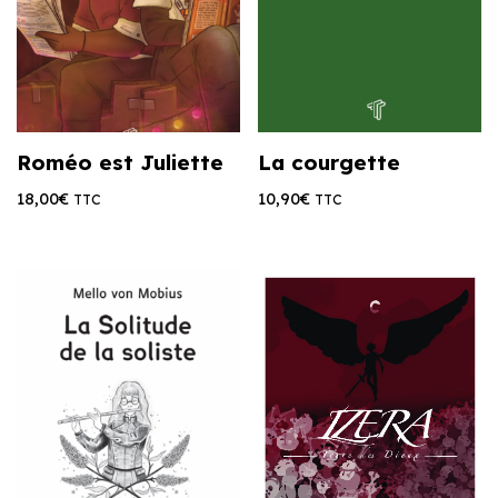
Roméo est Juliette
La courgette
18,00
€
10,90
€
TTC
TTC