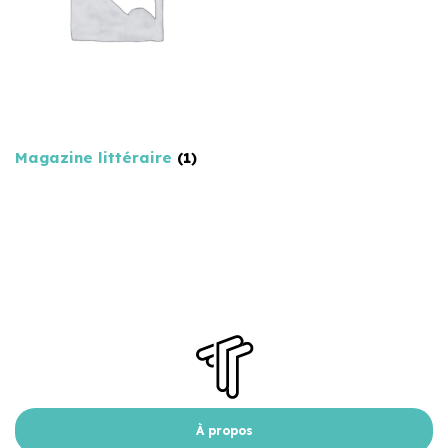
Magazine littéraire
(1)
À propos