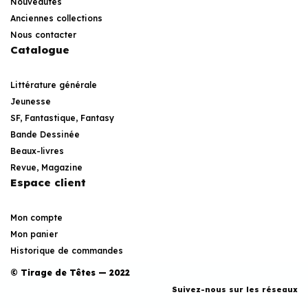
Nouveautés
Anciennes collections
Nous contacter
Catalogue
Littérature générale
Jeunesse
SF, Fantastique, Fantasy
Bande Dessinée
Beaux-livres
Revue, Magazine
Espace client
Mon compte
Mon panier
Historique de commandes
© Tirage de Têtes — 2022
Suivez-nous sur les réseaux