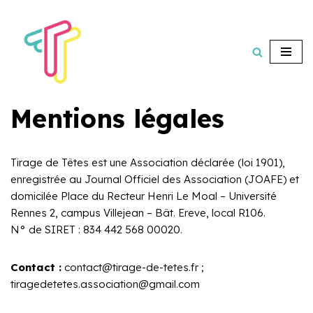
Aller
au
contenu
Mentions légales
Tirage de Têtes est une Association déclarée (loi 1901),
enregistrée au Journal Officiel des Association (JOAFE) et
domicilée Place du Recteur Henri Le Moal – Université
Rennes 2, campus Villejean – Bât. Ereve, local R106.
N° de SIRET : 834 442 568 00020.
Contact :
contact@tirage-de-tetes.fr ;
tiragedetetes.association@gmail.com