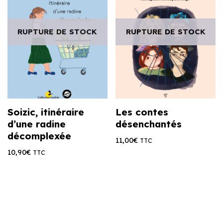
RUPTURE DE STOCK
RUPTURE DE STOCK
Soizic, itinéraire
Les contes
d’une radine
désenchantés
décomplexée
11,00
€
TTC
10,90
€
TTC