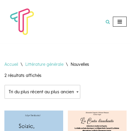
Aller
au
contenu
Accueil
\
Littérature générale
\
Nouvelles
2 résultats affichés