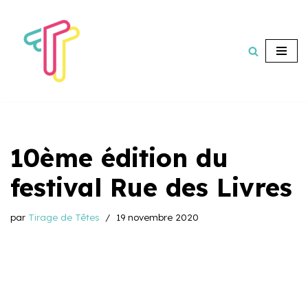
Aller
au
contenu
10ème édition du
festival Rue des Livres
par
Tirage de Têtes
19 novembre 2020