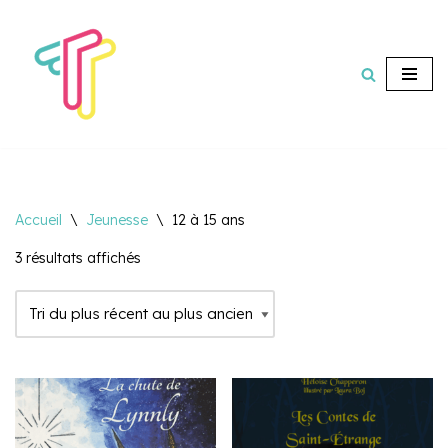
Aller
au
contenu
Accueil
\
Jeunesse
\
12 à 15 ans
3 résultats affichés