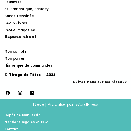
Jeunesse
SF, Fantastique, Fantasy
Bande Dessinée
Beaux-livres
Revue, Magazine
Espace client
Mon compte
Mon panier
Historique de commandes
© Tirage de Têtes — 2022
Suivez-nous sur les réseaux
Neve
| Propulsé par
WordPress
Dépôt de Manuscrit
Mentions légales et CGV
Contact