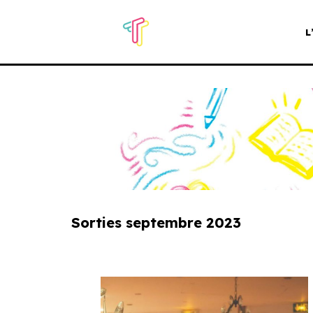
L
Aller
au
contenu
Sorties septembre 2023