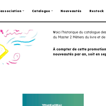
’association
Catalogue
Nouveautés
Restock
V
oici l’historique du catalogue d
du Master 2 Métiers du livre et de 
À compter de cette promotion
nouveautés par an, soit en s