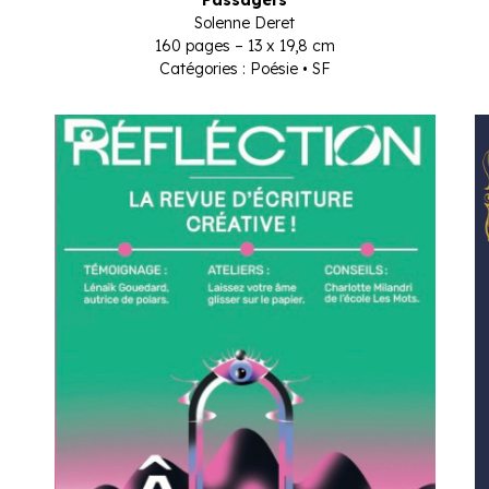
Passagers
Solenne Deret
160 pages – 13 x 19,8 cm
Catégories : Poésie • SF