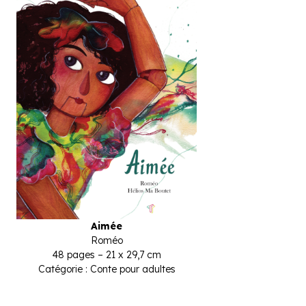
Aimée
Roméo
48 pages – 21 x 29,7 cm
Catégorie : Conte pour adultes