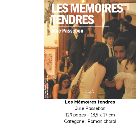
Les Mémoires tendres
Julie Passebon
129 pages – 13,5 x 17 cm
Catégorie : Roman choral