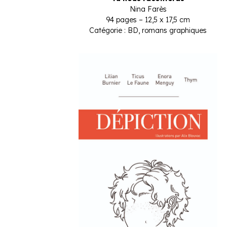
Nina Farès
94 pages – 12,5 x 17,5 cm
Catégorie : BD, romans graphiques