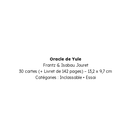
Oracle de Yule
Frantz & Isabau Jouret
30 cartes (+ Livret de 142 pages) – 13,2 x 9,7 cm
Catégories : Inclassable • Essai