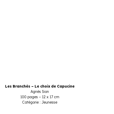
Les Branchés – Le choix de Capucine
Agnès Sion
100 pages – 12 x 17 cm
Catégorie : Jeunesse