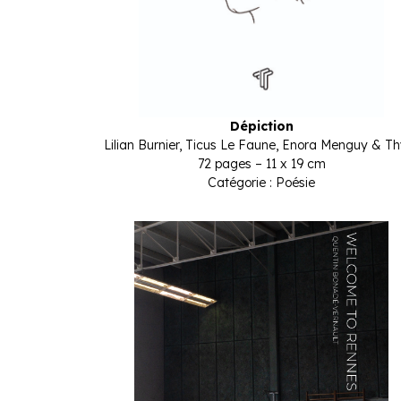
Dépiction
Lilian Burnier, Ticus Le Faune, Enora Menguy & T
72 pages – 11 x 19 cm
Catégorie : Poésie