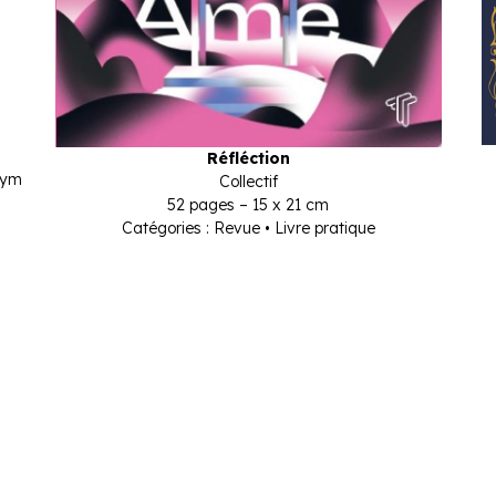
Réfléction
hym
Collectif
52 pages – 15 x 21 cm
Catégories : Revue • Livre pratique