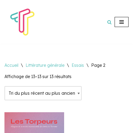
Aller
au
contenu
Accueil
\
Littérature générale
\
Essais
\
Page 2
Affichage de 13–13 sur 13 résultats