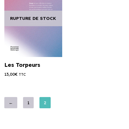
RUPTURE DE STOCK
Les Torpeurs
13,00
€
TTC
←
1
2