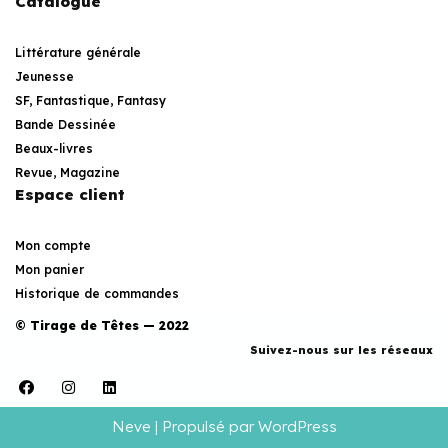
Catalogue
Littérature générale
Jeunesse
SF, Fantastique, Fantasy
Bande Dessinée
Beaux-livres
Revue, Magazine
Espace client
Mon compte
Mon panier
Historique de commandes
© Tirage de Têtes — 2022
Suivez-nous sur les réseaux
Neve
| Propulsé par
WordPress