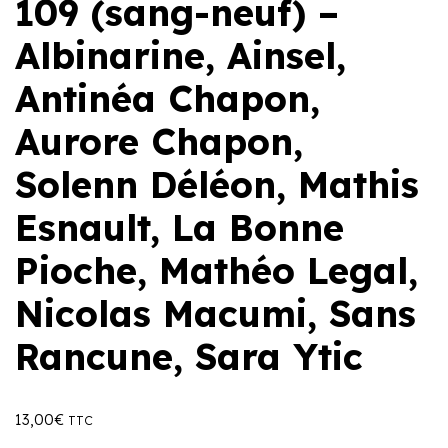
109 (sang-neuf) –
Albinarine, Ainsel,
Antinéa Chapon,
Aurore Chapon,
Solenn Déléon, Mathis
Esnault, La Bonne
Pioche, Mathéo Legal,
Nicolas Macumi, Sans
Rancune, Sara Ytic
13,00
€
TTC