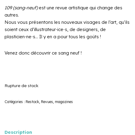
109 (sang-neuf)
est une revue artistique qui change des
autres.
Nous vous présentons les nouveaux visages de l’art, qu’ils
soient ceux d’illustrateur
ice
s, de designers, de
·
·
plasticien
ne
s… Il y en a pour tous les goûts !
·
·
Venez donc découvrir ce sang neuf !
Rupture de stock
Catégories :
Restock
,
Revues, magazines
Description