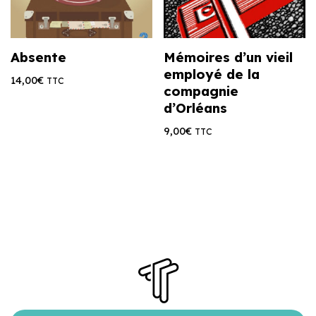
Absente
Mémoires d’un vieil
employé de la
14,00
€
TTC
compagnie
d’Orléans
9,00
€
TTC