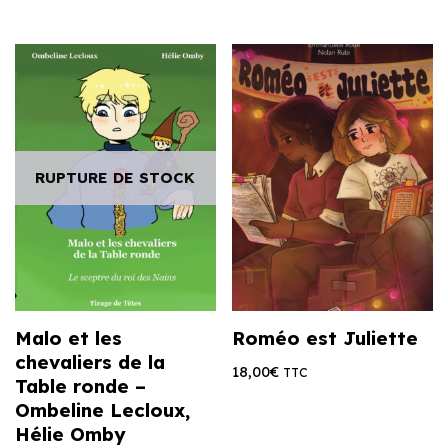
RUPTURE DE STOCK
Malo et les
Roméo est Juliette
chevaliers de la
18,00
€
TTC
Table ronde –
Ombeline Lecloux,
Hélie Omby