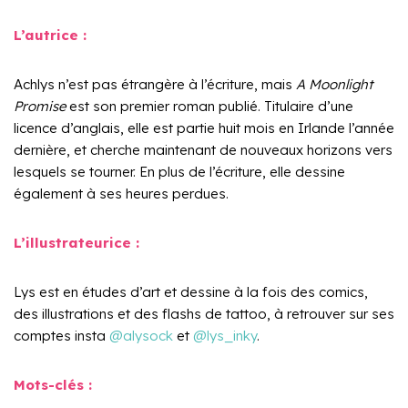
L’autrice :
Achlys n’est pas étrangère à l’écriture, mais
A Moonlight
Promise
est son premier roman publié. Titulaire d’une
licence d’anglais, elle est partie huit mois en Irlande l’année
dernière, et cherche maintenant de nouveaux horizons vers
lesquels se tourner. En plus de l’écriture, elle dessine
également à ses heures perdues.
L’illustrateur
ice :
Lys est en études d’art et dessine à la fois des comics,
des illustrations et des flashs de tattoo, à retrouver sur ses
comptes insta
@alysock
et
@lys_inky
.
Mots-clés :