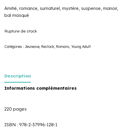
Amitié, romance, surnaturel, mystère, suspense, manoir,
bal masqué
Rupture de stock
Catégories :
Jeunesse
,
Restock
,
Romans
,
Young Adult
Description
Informations complémentaires
220 pages
ISBN : 978-2-37996-128-1