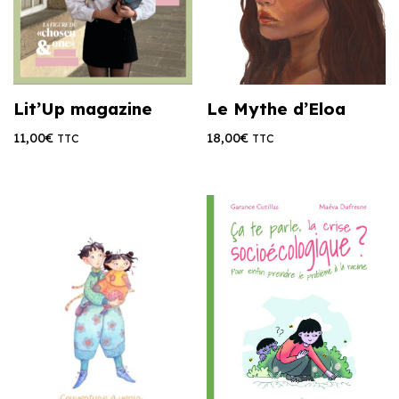
Lit’Up magazine
Le Mythe d’Eloa
11,00
€
18,00
€
TTC
TTC