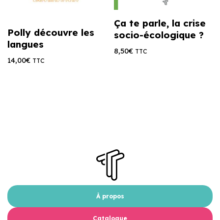
Ça te parle, la crise
Polly découvre les
socio-écologique ?
langues
8,50
€
TTC
14,00
€
TTC
À propos
Catalogue