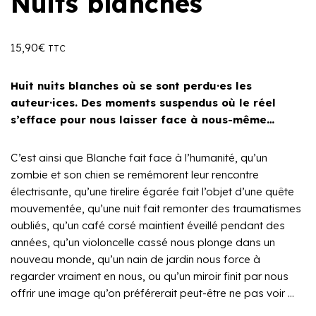
Nuits blanches
15,90
€
TTC
Huit nuits blanches où se sont perdu·es les
auteur·ices. Des moments suspendus où le réel
s’efface pour nous laisser face à nous-même…
C’est ainsi que Blanche fait face à l’humanité, qu’un
zombie et son chien se remémorent leur rencontre
électrisante, qu’une tirelire égarée fait l’objet d’une quête
mouvementée, qu’une nuit fait remonter des traumatismes
oubliés, qu’un café corsé maintient éveillé pendant des
années, qu’un violoncelle cassé nous plonge dans un
nouveau monde, qu’un nain de jardin nous force à
regarder vraiment en nous, ou qu’un miroir finit par nous
offrir une image qu’on préférerait peut-être ne pas voir …