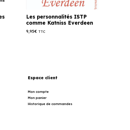
es
Les personnalités ISTP
comme Katniss Everdeen
9,95
€
TTC
Espace client
Mon compte
Mon panier
Historique de commandes