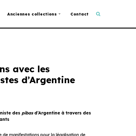
Anciennes collections
Contact
ns avec les
istes d’Argentine
niste des
pibas
d’Argentine à travers des
tants
e de manifestations pour la légalisation de