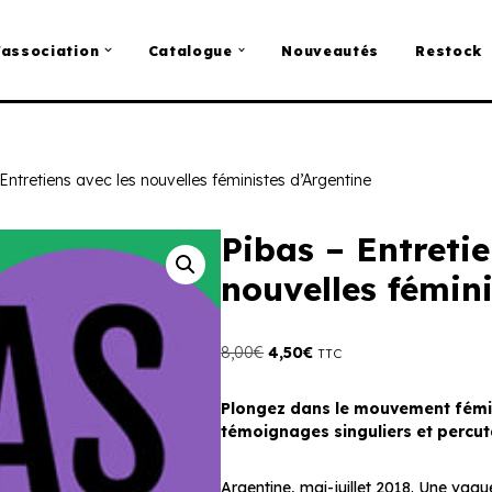
’association
Catalogue
Nouveautés
Restock
Entretiens avec les nouvelles féministes d’Argentine
Pibas – Entretie
nouvelles fémin
8,00
€
4,50
€
TTC
Plongez dans le mouvement fémi
témoignages singuliers et percu
Argentine, mai-juillet 2018. Une vagu