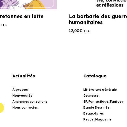
retonnes en lutte
La barbarie des guerr
humanitaires
TTC
12,00
€
TTC
Actualités
Catalogue
À propos
Littérature générale
Nouveautés
Jeunesse
Anciennes collections
SF, Fantastique, Fantasy
Nous contacter
Bande Dessinée
Beaux-livres
Revue, Magazine