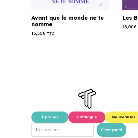
Avant que le monde ne te
Les B
nomme
18,00
€
15,50
€
TTC
À propos
Catalogue
Nouveautés
C'est parti