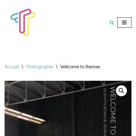
Aller
au
contenu
Accueil
\
Photographie
\
Welcome to Rennes