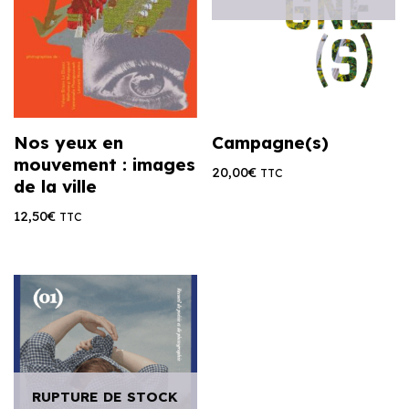
Nos yeux en
Campagne(s)
mouvement : images
20,00
€
TTC
de la ville
12,50
€
TTC
RUPTURE DE STOCK