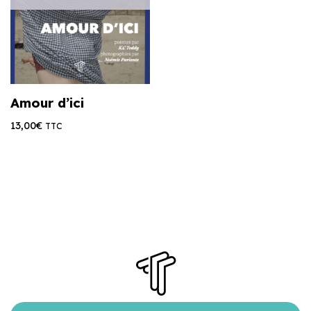
Amour d’ici
13,00
€
TTC