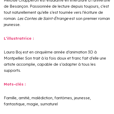
Héloïse Chapperon est étudiante en littérature à l’université
de Besançon. Passionnée de lecture depuis toujours, c’est
tout naturellement qu’elle s’est tournée vers l’écriture de
roman.
Les Contes de Saint-Étrange
est son premier roman
jeunesse.
L’illustratrice :
Laura Boj est en cinquième année d’animation 3D à
Montpellier. Son trait à la fois doux et franc fait d’elle une
artiste accomplie, capable de s’adapter à tous les
supports.
Mots-clés :
Famille, amitié, malédiction, fantômes, jeunesse,
fantastique, magie, surnaturel