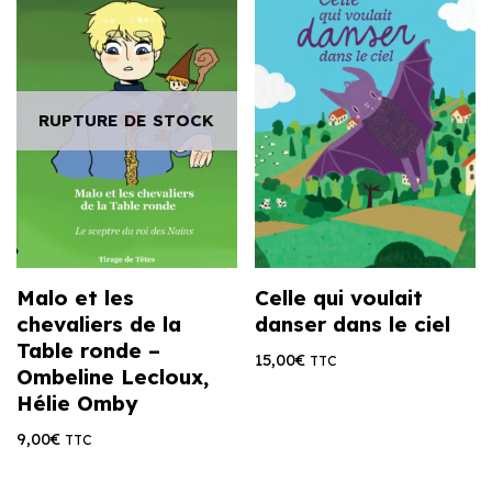
RUPTURE DE STOCK
Malo et les
Celle qui voulait
chevaliers de la
danser dans le ciel
Table ronde –
15,00
€
TTC
Ombeline Lecloux,
Hélie Omby
9,00
€
TTC