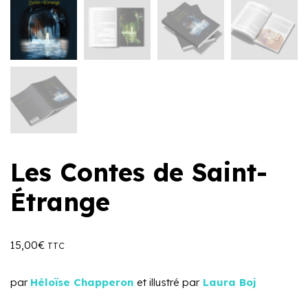
Les Contes de Saint-
Étrange
15,00
€
TTC
par
Héloïse Chapperon
et illustré par
Laura Boj