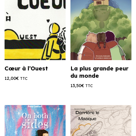
Cœur à l’Ouest
La plus grande peur
du monde
12,00
€
TTC
13,50
€
TTC