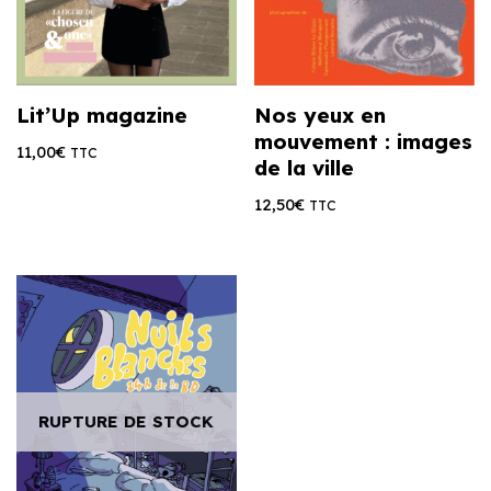
Lit’Up magazine
Nos yeux en
mouvement : images
11,00
€
TTC
de la ville
12,50
€
TTC
RUPTURE DE STOCK