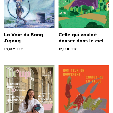
La Voie du Song
Celle qui voulait
Jigang
danser dans le ciel
18,00
€
15,00
€
TTC
TTC