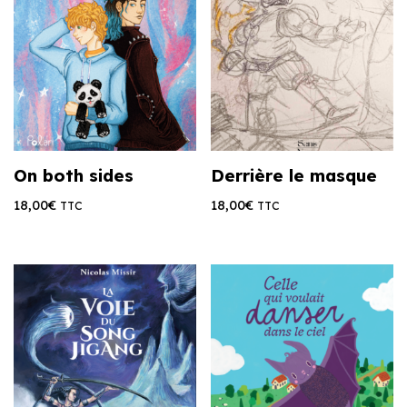
On both sides
Derrière le masque
18,00
€
18,00
€
TTC
TTC