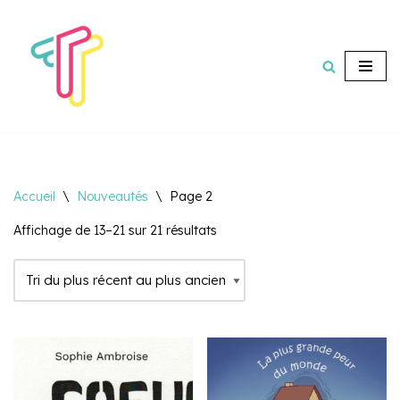
Aller
au
contenu
Accueil
\
Nouveautés
\
Page 2
Affichage de 13–21 sur 21 résultats