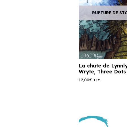
RUPTURE DE ST
La chute de Lynnl
Wryte, Three Dots
12,00
€
TTC