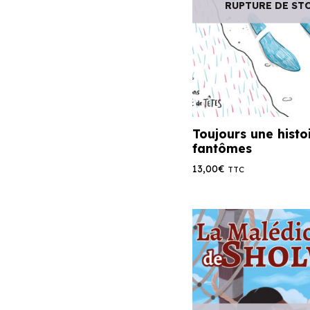
RUPTURE DE ST
Toujours une histo
fantômes
13,00
€
TTC