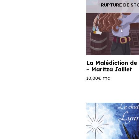
RUPTURE DE ST
La Malédiction de
– Maritza Jaillet
10,00
€
TTC