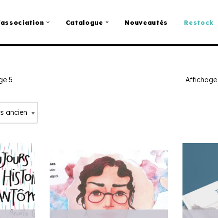
’association
Catalogue
Nouveautés
Restock
ge 5
Affichage