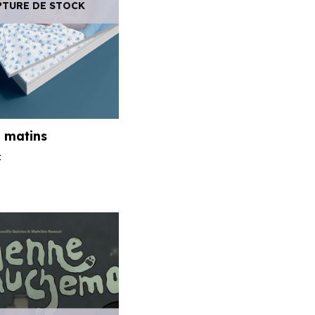
PTURE DE STOCK
s matins
C