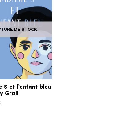
PTURE DE STOCK
S et l’enfant bleu
y Grall
C