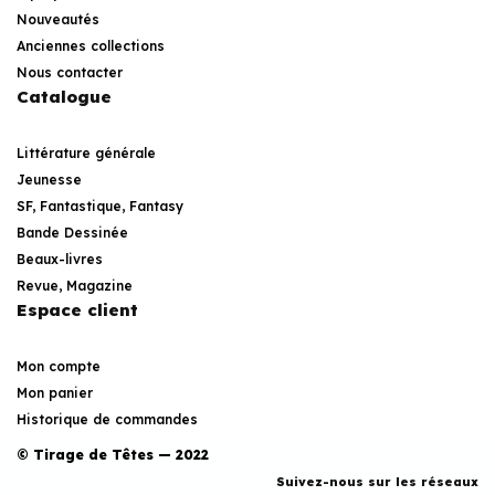
Nouveautés
Anciennes collections
Nous contacter
Catalogue
Littérature générale
Jeunesse
SF, Fantastique, Fantasy
Bande Dessinée
Beaux-livres
Revue, Magazine
Espace client
Mon compte
Mon panier
Historique de commandes
© Tirage de Têtes — 2022
Suivez-nous sur les réseaux