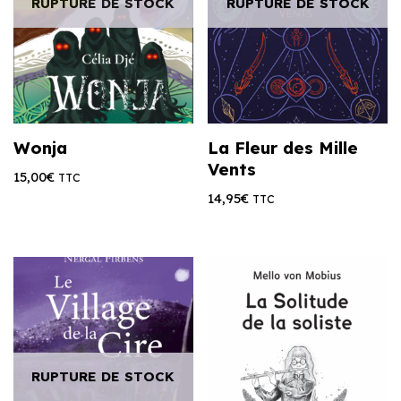
RUPTURE DE STOCK
RUPTURE DE STOCK
Wonja
La Fleur des Mille
Vents
15,00
€
TTC
14,95
€
TTC
RUPTURE DE STOCK