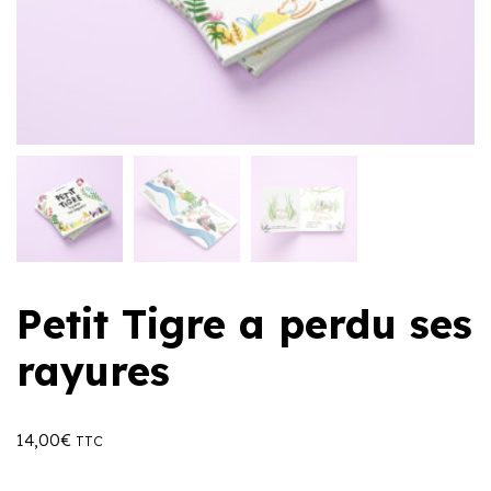
Petit Tigre a perdu ses
rayures
14,00
€
TTC