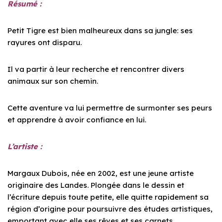
Résumé :
Petit Tigre est bien malheureux dans sa jungle: ses
rayures ont disparu.
Il va partir à leur recherche et rencontrer divers
animaux sur son chemin.
Cette aventure va lui permettre de surmonter ses peurs
et apprendre à avoir confiance en lui.
L’artiste :
Margaux Dubois, née en 2002, est une jeune artiste
originaire des Landes.
Plongée dans le dessin et
l’écriture depuis toute petite, elle quitte rapidement sa
région d’origine pour poursuivre des études artistiques,
emportant avec elle ses rêves et ses carnets.