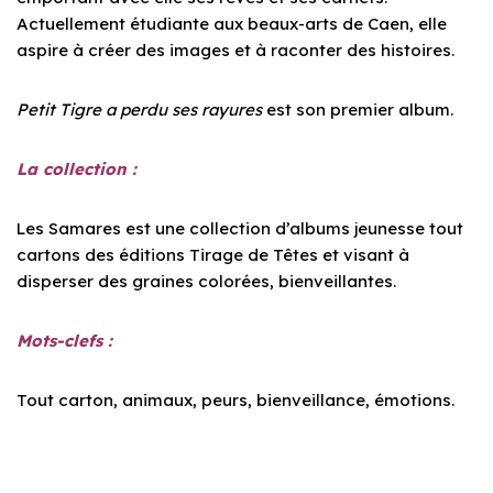
Actuellement étudiante aux beaux-arts de Caen, elle
aspire à créer des images et à raconter des histoires.
Petit Tigre a perdu ses rayures
est son premier album.
La collection :
Les Samares est une collection d’albums jeunesse tout
cartons des éditions
Tirage de Têtes et visant à
disperser des graines colorées, bienveillantes.
Mots-clefs :
Tout carton, a
nimaux, p
eurs, b
ienveillance, é
motions.