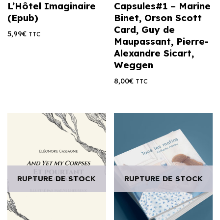
L’Hôtel Imaginaire
Capsules#1 – Marine
(Epub)
Binet, Orson Scott
Card, Guy de
5,99
€
TTC
Maupassant, Pierre-
Alexandre Sicart,
Weggen
8,00
€
TTC
RUPTURE DE STOCK
RUPTURE DE STOCK