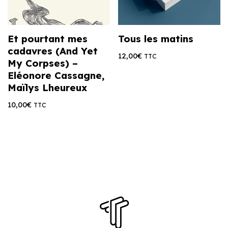
Et pourtant mes
Tous les matins
cadavres (And Yet
12,00
€
TTC
My Corpses) –
Eléonore Cassagne,
Maïlys Lheureux
10,00
€
TTC