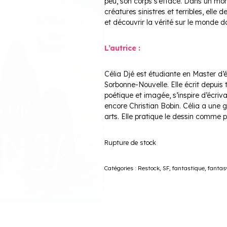
peu, son corps s’efface. Dans un mo
créatures sinistres et terribles, elle 
et découvrir la vérité sur le monde da
L’autrice :
Célia Djé est étudiante en Master d
Sorbonne-Nouvelle. Elle écrit depuis t
poétique et imagée, s’inspire d’écriv
encore Christian Bobin. Célia a une 
arts. Elle pratique le dessin comme
Rupture de stock
Catégories :
Restock
,
SF, fantastique, fantas