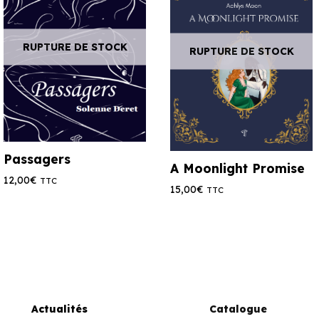
RUPTURE DE STOCK
RUPTURE DE STOCK
Passagers
A Moonlight Promise
12,00
€
TTC
15,00
€
TTC
Actualités
Catalogue