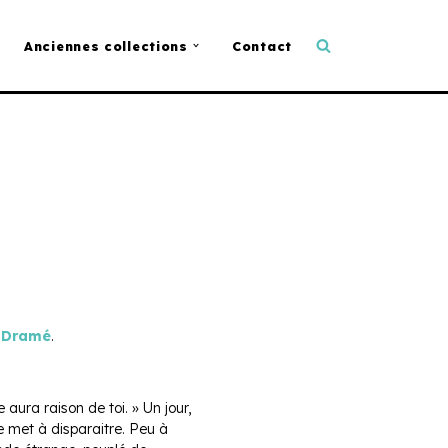
Anciennes collections
Contact
 Dramé
.
aura raison de toi. » Un jour,
se met à disparaitre. Peu à