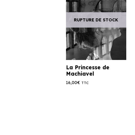
RUPTURE DE STOCK
La Princesse de
Machiavel
16,00
€
TTC