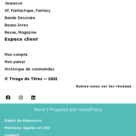
Jeunesse
SF, Fantastique, Fantasy
Bande Dessinée
Beaux-livres
Revue, Magazine
Espace client
Mon compte
Mon panier
Historique de commandes
© Tirage de Têtes — 2022
Suivez-nous sur les réseaux
Neve
| Propulsé par
WordPress
Dépôt de Manuscrit
Mentions légales et CGV
Contact