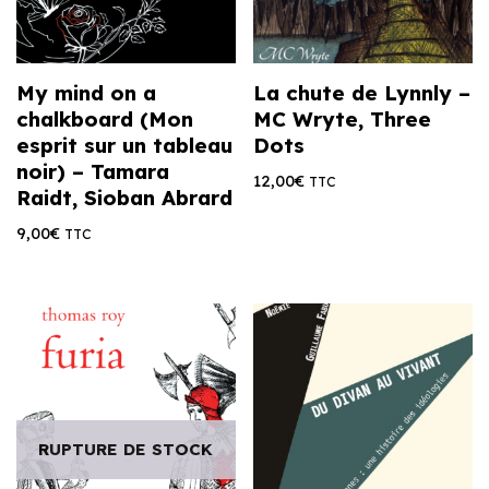
My mind on a
La chute de Lynnly –
chalkboard (Mon
MC Wryte, Three
esprit sur un tableau
Dots
noir) – Tamara
12,00
€
TTC
Raidt, Sioban Abrard
9,00
€
TTC
RUPTURE DE STOCK