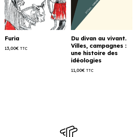
Furia
Du divan au vivant.
Villes, campagnes :
13,00
€
TTC
une histoire des
idéologies
11,00
€
TTC