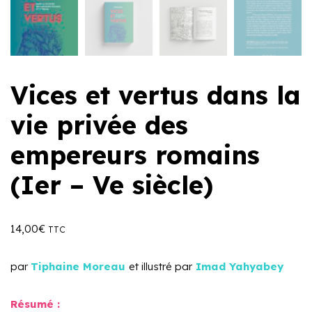
Vices et vertus dans la
vie privée des
empereurs romains
(Ier – Ve siècle)
14,00
€
TTC
par
Tiphaine Moreau
et illustré par
Imad Yahyabey
Résumé :